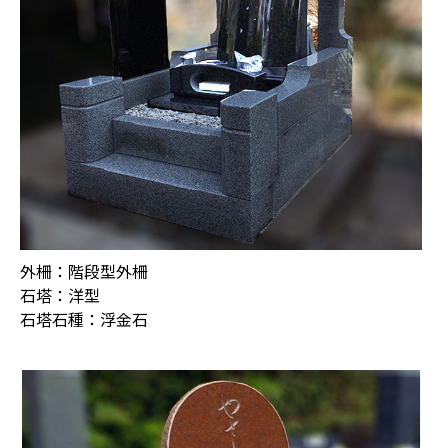
外柵：階段型外柵
石塔：洋型
石塔石種：浮金石