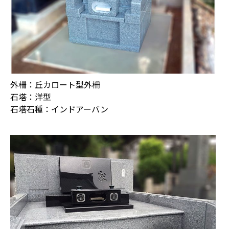
外柵：丘カロート型外柵
石塔：洋型
石塔石種：インドアーバン