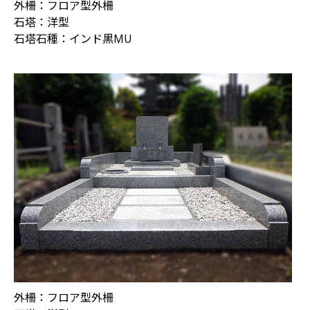
外柵：フロア型外柵
石塔：洋型
石塔石種：インド黒MU
外柵：フロア型外柵