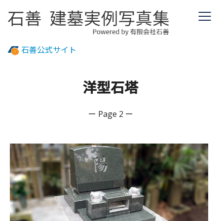
石善公式サイト
洋型石塔
ー Page 2 ー