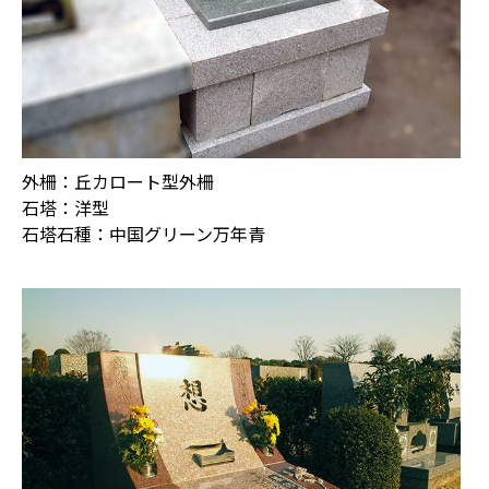
外柵：丘カロート型外柵
石塔：洋型
石塔石種：中国グリーン万年青